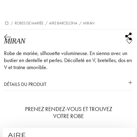
/
ROBES DE MARIÉE
/
AIRE BARCELONA
/
MIRAN
MIRAN
Robe de mariée, silhouette volumineuse. En sienna avec un
bustier en dentelle et perles. Décolleté en V, bretelles, dos en
V et traîne amovible.
DÉTAILS DU PRODUIT
PRENEZ RENDEZ-VOUS ET TROUVEZ
VOTRE ROBE