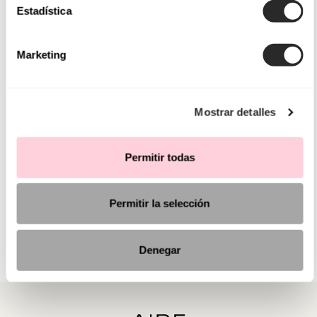
Estadística
Marketing
Mostrar detalles
Permitir todas
Permitir la selección
Denegar