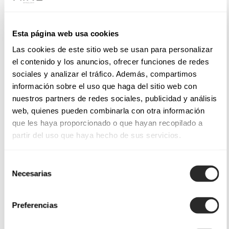
Esta página web usa cookies
Las cookies de este sitio web se usan para personalizar
el contenido y los anuncios, ofrecer funciones de redes
sociales y analizar el tráfico. Además, compartimos
información sobre el uso que haga del sitio web con
nuestros partners de redes sociales, publicidad y análisis
web, quienes pueden combinarla con otra información
que les haya proporcionado o que hayan recopilado a
partir del uso que haya hecho de sus servicios.
Selección
Necesarias
de
consentimiento
Preferencias