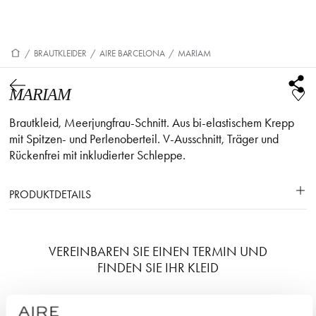
/
BRAUTKLEIDER
/
AIRE BARCELONA
/
MARIAM
MARIAM
Brautkleid, Meerjungfrau-Schnitt. Aus bi-elastischem Krepp
mit Spitzen- und Perlenoberteil. V-Ausschnitt, Träger und
Rückenfrei mit inkludierter Schleppe.
PRODUKTDETAILS
VEREINBAREN SIE EINEN TERMIN UND
FINDEN SIE IHR KLEID