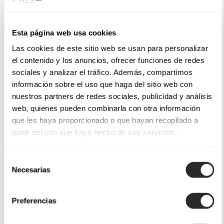
Esta página web usa cookies
Las cookies de este sitio web se usan para personalizar
el contenido y los anuncios, ofrecer funciones de redes
sociales y analizar el tráfico. Además, compartimos
información sobre el uso que haga del sitio web con
nuestros partners de redes sociales, publicidad y análisis
web, quienes pueden combinarla con otra información
que les haya proporcionado o que hayan recopilado a
partir del uso que haya hecho de sus servicios.
Selección
Necesarias
de
consentimiento
Preferencias