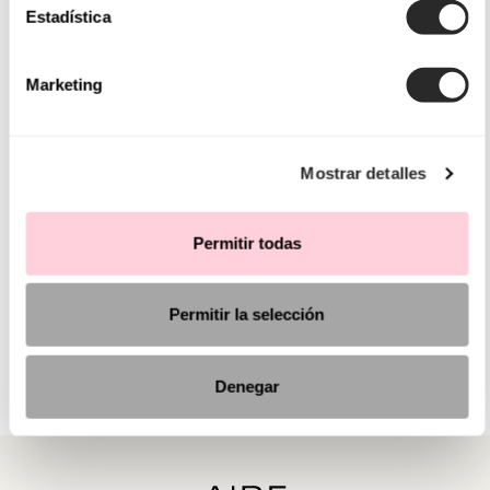
Estadística
Marketing
Mostrar detalles
Permitir todas
Permitir la selección
Denegar