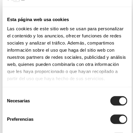
Esta página web usa cookies
Las cookies de este sitio web se usan para personalizar
el contenido y los anuncios, ofrecer funciones de redes
sociales y analizar el tráfico. Además, compartimos
información sobre el uso que haga del sitio web con
nuestros partners de redes sociales, publicidad y análisis
web, quienes pueden combinarla con otra información
que les haya proporcionado o que hayan recopilado a
partir del uso que haya hecho de sus servicios.
Selección
Necesarias
de
consentimiento
Preferencias