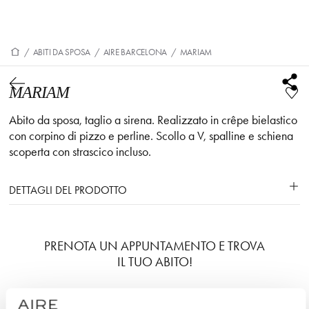
/
ABITI DA SPOSA
/
AIRE BARCELONA
/
MARIAM
MARIAM
Abito da sposa, taglio a sirena. Realizzato in crêpe bielastico
con corpino di pizzo e perline. Scollo a V, spalline e schiena
scoperta con strascico incluso.
DETTAGLI DEL PRODOTTO
PRENOTA UN APPUNTAMENTO E TROVA
IL TUO ABITO!