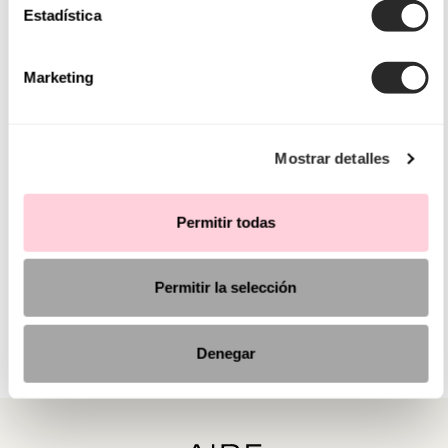
Estadística
Marketing
Mostrar detalles
Permitir todas
Permitir la selección
Denegar