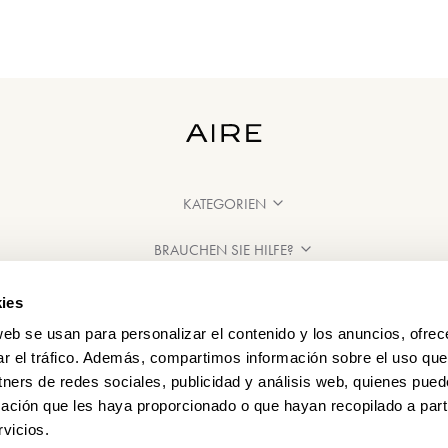
KATEGORIEN
BRAUCHEN SIE HILFE?
VERKAUFSSTELLEN
ies
web se usan para personalizar el contenido y los anuncios, ofrec
ar el tráfico. Además, compartimos información sobre el uso que
tners de redes sociales, publicidad y análisis web, quienes pue
ación que les haya proporcionado o que hayan recopilado a parti
vicios.