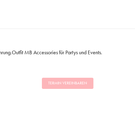
hrung.Outfit MB Accessories für Partys und Events.
TERMIN VEREINBAREN