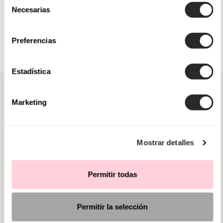
Necesarias
de
consentimiento
Preferencias
Estadística
Marketing
CATÉGORIES
Mostrar detalles
BESOIN D'AIDE ?
Permitir todas
POINT DE VENTE
Permitir la selección