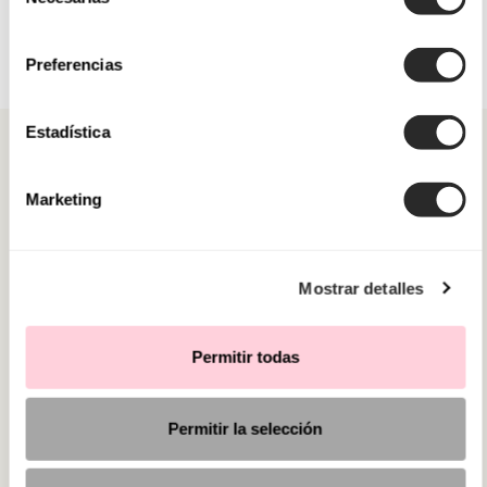
de
consentimiento
Preferencias
Estadística
Marketing
KATEGORIEN
Mostrar detalles
BRAUCHEN SIE HILFE?
VERKAUFSSTELLEN
Permitir todas
Permitir la selección