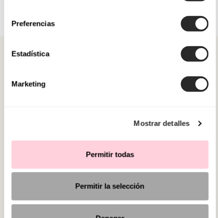
consentimiento
Preferencias
Estadística
Marketing
KATEGORIEN
BRAUCHEN SIE HILFE?
Mostrar detalles
VERKAUFSSTELLEN
Permitir todas
Permitir la selección
Denegar