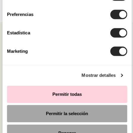
consentimiento
Preferencias
Estadística
Marketing
CATEGORIE
HAI BISOGNO DI AIUTO?
Mostrar detalles
PUNTI VENDITA
Permitir todas
Permitir la selección
Denegar