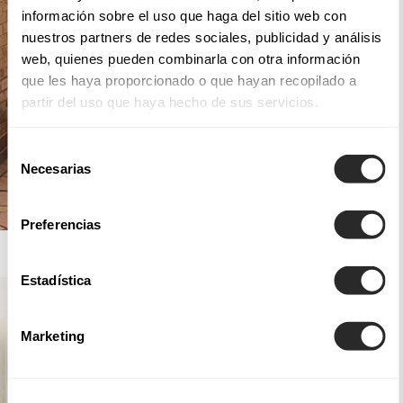
información sobre el uso que haga del sitio web con
nuestros partners de redes sociales, publicidad y análisis
web, quienes pueden combinarla con otra información
que les haya proporcionado o que hayan recopilado a
partir del uso que haya hecho de sus servicios.
Selección
Necesarias
de
consentimiento
Preferencias
AIRE ROYALE
Estadística
Marketing