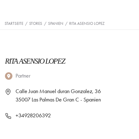
STARTSEITE
/
STORES
/
SPANIEN
/
RITA ASENSIO LOPEZ
RITA ASENSIO LOPEZ
Partner
Calle Juan Manuel duran Gonzalez, 36
35007 Las Palmas De Gran C - Spanien
+34928206392