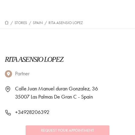
/
STORES
/
SPAIN
/
RITA ASENSIO LOPEZ
RITA ASENSIO LOPEZ
Partner
Calle Juan Manuel duran Gonzalez, 36
35007 Las Palmas De Gran C - Spain
+34928206392
REQUEST YOUR APPOINTMENT