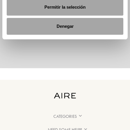
Permitir la selección
Denegar
CATEGORIES
NEED SOME HELP?