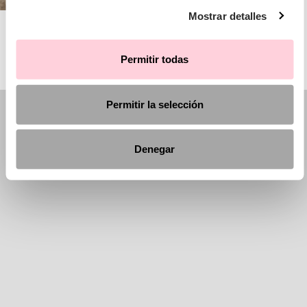
Mostrar detalles
AIRE BARCELONA
Permitir todas
Permitir la selección
Denegar