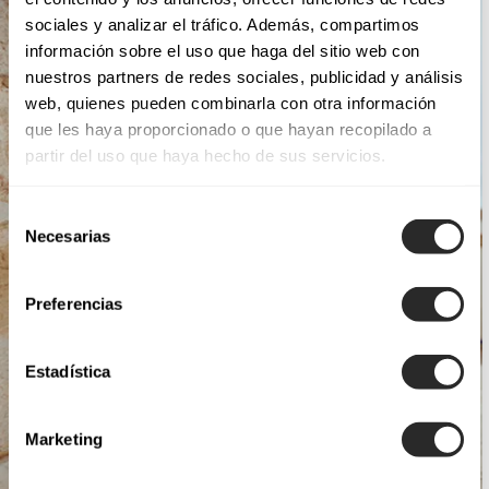
sociales y analizar el tráfico. Además, compartimos
información sobre el uso que haga del sitio web con
nuestros partners de redes sociales, publicidad y análisis
web, quienes pueden combinarla con otra información
que les haya proporcionado o que hayan recopilado a
partir del uso que haya hecho de sus servicios.
Selección
Necesarias
de
consentimiento
Preferencias
Estadística
Marketing