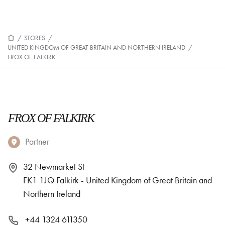
/
STORES
/
UNITED KINGDOM OF GREAT BRITAIN AND NORTHERN IRELAND
/
FROX OF FALKIRK
FROX OF FALKIRK
Partner
32 Newmarket St
FK1 1JQ Falkirk - United Kingdom of Great Britain and
Northern Ireland
+44 1324 611350