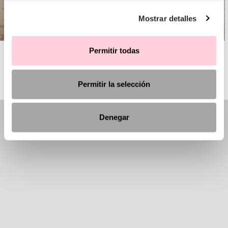
Mostrar detalles
AIRE BARCELONA
Permitir todas
Permitir la selección
Denegar