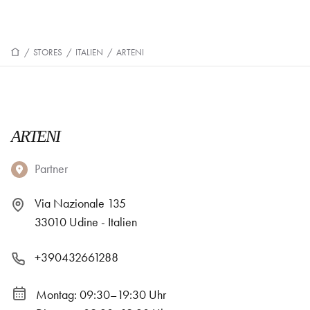
/
STORES
/
ITALIEN
/
ARTENI
ARTENI
Partner
Via Nazionale 135
33010 Udine - Italien
+390432661288
Montag: 09:30–19:30 Uhr