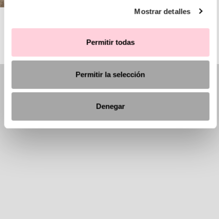
Mostrar detalles
AIRE BARCELONA
Permitir todas
Permitir la selección
Denegar