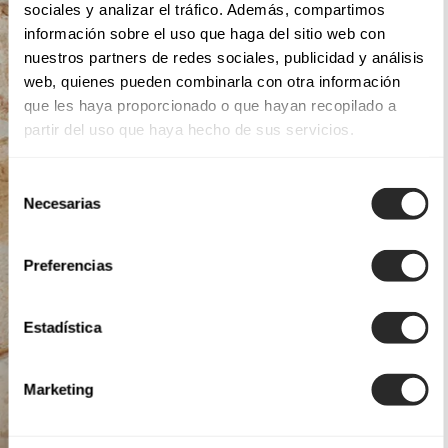
sociales y analizar el tráfico. Además, compartimos
información sobre el uso que haga del sitio web con
nuestros partners de redes sociales, publicidad y análisis
web, quienes pueden combinarla con otra información
que les haya proporcionado o que hayan recopilado a
partir del uso que haya hecho de sus servicios.
Selección
Necesarias
de
consentimiento
Preferencias
Estadística
Marketing