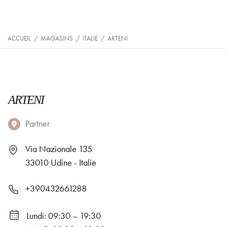
ACCUEIL
/
MAGASINS
/
ITALIE
/
ARTENI
ARTENI
Partner
Via Nazionale 135
33010 Udine - Italie
+390432661288
Lundi: 09:30 – 19:30