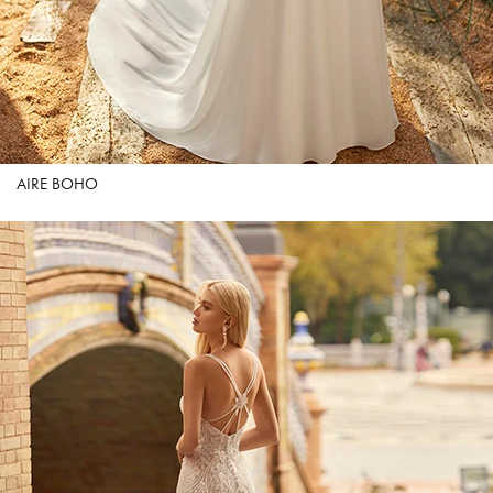
AIRE BOHO