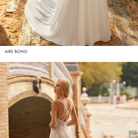
AIRE BOHO