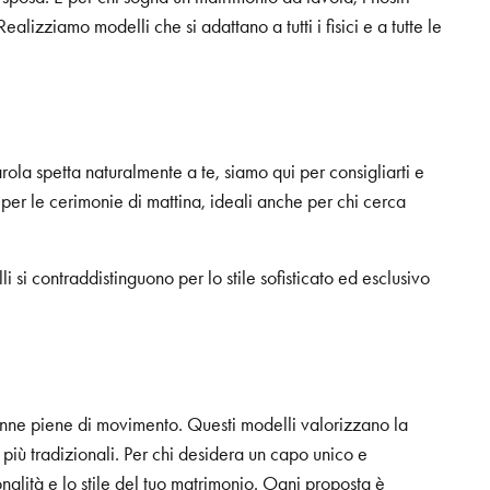
lizziamo modelli che si adattano a tutti i fisici e a tutte le
arola spetta naturalmente a te, siamo qui per consigliarti e
 per le cerimonie di mattina, ideali anche per chi cerca
li si contraddistinguono per lo stile sofisticato ed esclusivo
gonne piene di movimento. Questi modelli valorizzano la
i più tradizionali. Per chi desidera un capo unico e
onalità e lo stile del tuo matrimonio. Ogni proposta è