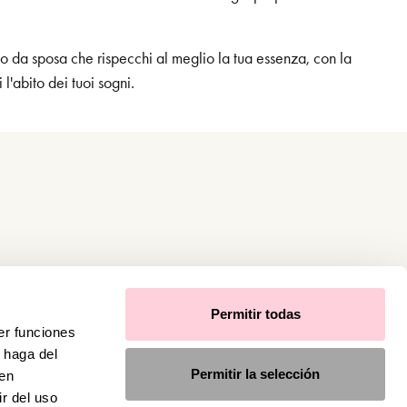
to da sposa che rispecchi al meglio la tua essenza, con la
l'abito dei tuoi sogni.
Permitir todas
er funciones
 haga del
Permitir la selección
den
r del uso