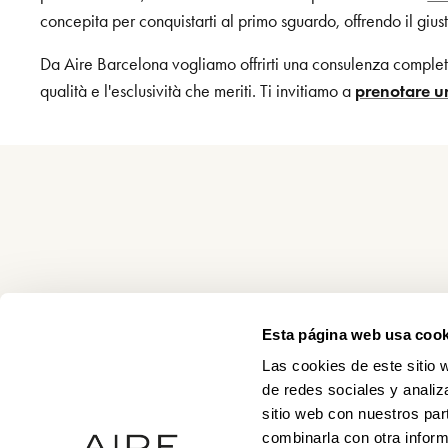
concepita per conquistarti al primo sguardo, offrendo il gius
Da Aire Barcelona vogliamo offrirti una consulenza completam
qualità e l'esclusività che meriti. Ti invitiamo a
prenotare 
Esta página web usa cook
Las cookies de este sitio 
de redes sociales y analiz
sitio web con nuestros par
combinarla con otra inform