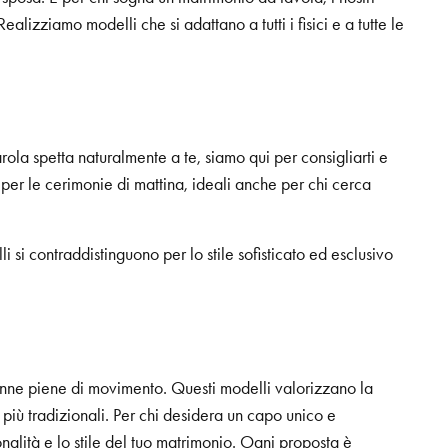
lizziamo modelli che si adattano a tutti i fisici e a tutte le
arola spetta naturalmente a te, siamo qui per consigliarti e
 per le cerimonie di mattina, ideali anche per chi cerca
li si contraddistinguono per lo stile sofisticato ed esclusivo
gonne piene di movimento. Questi modelli valorizzano la
i più tradizionali. Per chi desidera un capo unico e
onalità e lo stile del tuo matrimonio. Ogni proposta è