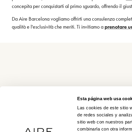
concepita per conquistarti al primo sguardo, offrendo il gius
Da Aire Barcelona vogliamo offrirti una consulenza completam
qualità e l'esclusività che meriti. Ti invitiamo a
prenotare 
Esta página web usa cook
Las cookies de este sitio 
de redes sociales y analiz
sitio web con nuestros par
combinarla con otra inform