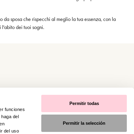
to da sposa che rispecchi al meglio la tua essenza, con la
l'abito dei tuoi sogni.
Permitir todas
er funciones
 haga del
Permitir la selección
den
r del uso