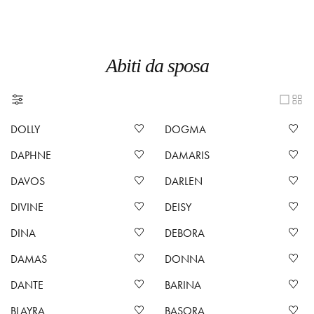
Abiti da sposa
DOLLY
DOGMA
DAPHNE
DAMARIS
DAVOS
DARLEN
DIVINE
DEISY
DINA
DEBORA
DAMAS
DONNA
DANTE
BARINA
BLAYRA
BASORA