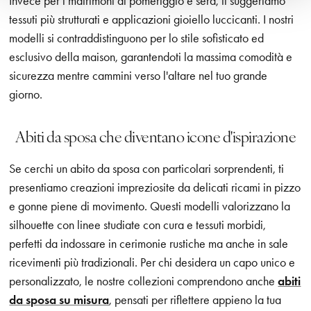
Invece per i matrimoni di pomeriggio e sera, ti suggeriamo
tessuti più strutturati e applicazioni gioiello luccicanti. I nostri
modelli si contraddistinguono per lo stile sofisticato ed
esclusivo della maison, garantendoti la massima comodità e
sicurezza mentre cammini verso l'altare nel tuo grande
giorno.
Abiti da sposa che diventano icone d'ispirazione
Se cerchi un abito da sposa con particolari sorprendenti, ti
presentiamo creazioni impreziosite da delicati ricami in pizzo
e gonne piene di movimento. Questi modelli valorizzano la
silhouette con linee studiate con cura e tessuti morbidi,
perfetti da indossare in cerimonie rustiche ma anche in sale
ricevimenti più tradizionali. Per chi desidera un capo unico e
personalizzato, le nostre collezioni comprendono anche
abiti
da sposa su misura
, pensati per riflettere appieno la tua