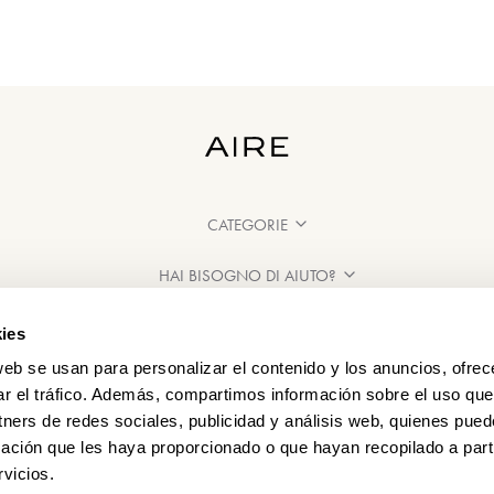
CATEGORIE
HAI BISOGNO DI AIUTO?
PUNTI VENDITA
ies
web se usan para personalizar el contenido y los anuncios, ofrec
ar el tráfico. Además, compartimos información sobre el uso que
tners de redes sociales, publicidad y análisis web, quienes pue
ación que les haya proporcionado o que hayan recopilado a parti
vicios.