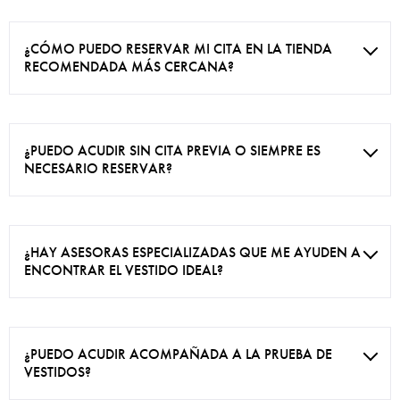
¿CÓMO PUEDO RESERVAR MI CITA EN LA TIENDA
RECOMENDADA MÁS CERCANA?
¿PUEDO ACUDIR SIN CITA PREVIA O SIEMPRE ES
NECESARIO RESERVAR?
¿HAY ASESORAS ESPECIALIZADAS QUE ME AYUDEN A
ENCONTRAR EL VESTIDO IDEAL?
¿PUEDO ACUDIR ACOMPAÑADA A LA PRUEBA DE
VESTIDOS?