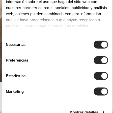
información sobre el uso que haga del sitio web con
nuestros partners de redes sociales, publicidad y análisis
web, quienes pueden combinarla con otra información
que les haya proporcionado o que hayan recopilado a
partir del uso que haya hecho de sus servicios.
Selección
Necesarias
de
consentimiento
Preferencias
Estadística
AIRE CHIC
Marketing
Mostrar detalles