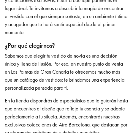
y colecciones exclusivas, nuestra boutique partner es el
lugar ideal. Te invitamos a descubrir la magia de encontrar
el vestido con el que siempre soñaste, en un ambiente íntimo
y acogedor que te hará sentir especial desde el primer
momento.
¿Por qué elegirnos?
Sabemos que elegir tu vestido de novia es una decisión
única y llena de ilusión. Por eso, en nuestro punto de venta
en Las Palmas de Gran Canaria
te ofrecemos mucho más
que un catálogo de vestidos: te brindamos una experiencia
personalizada pensada para ti.
En la tienda dispondrás de especialistas que te guiarán hasta
que encuentres el diseño que refleje tu esencia y se adapte
perfectamente a tu silueta. Además, encontrarás nuestras
exclusivas colecciones de Aire Barcelona, que destacan por
su elegancia, sofisticación y detalles exquisitos.