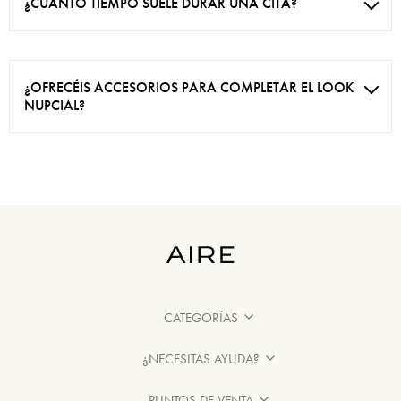
¿CUÁNTO TIEMPO SUELE DURAR UNA CITA?
¿OFRECÉIS ACCESORIOS PARA COMPLETAR EL LOOK
NUPCIAL?
CATEGORÍAS
¿NECESITAS AYUDA?
PUNTOS DE VENTA