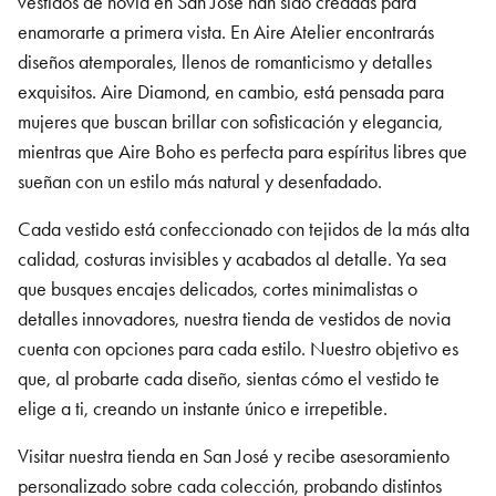
vestidos de novia en San José
han sido creadas para
enamorarte a primera vista. En Aire Atelier encontrarás
diseños atemporales, llenos de romanticismo y detalles
exquisitos. Aire Diamond, en cambio, está pensada para
mujeres que buscan brillar con sofisticación y elegancia,
mientras que Aire Boho es perfecta para espíritus libres que
sueñan con un estilo más natural y desenfadado.
Cada vestido está confeccionado con tejidos de la más alta
calidad, costuras invisibles y acabados al detalle. Ya sea
que busques encajes delicados, cortes minimalistas o
detalles innovadores, nuestra tienda de vestidos de novia
cuenta con opciones para cada estilo. Nuestro objetivo es
que, al probarte cada diseño, sientas cómo el vestido te
elige a ti, creando un instante único e irrepetible.
Visitar nuestra tienda en San José
y recibe asesoramiento
personalizado sobre cada colección, probando distintos