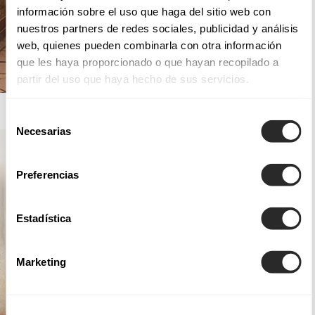
información sobre el uso que haga del sitio web con
nuestros partners de redes sociales, publicidad y análisis
web, quienes pueden combinarla con otra información
que les haya proporcionado o que hayan recopilado a
partir del uso que haya hecho de sus servicios.
AIRE ROYALE
Selección
Necesarias
de
consentimiento
Preferencias
Estadística
Marketing