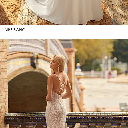
AIRE BOHO