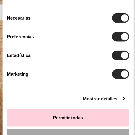
AIRE BARCELONA
Selección
Necesarias
de
consentimiento
Preferencias
Estadística
Marketing
Mostrar detalles
Permitir todas