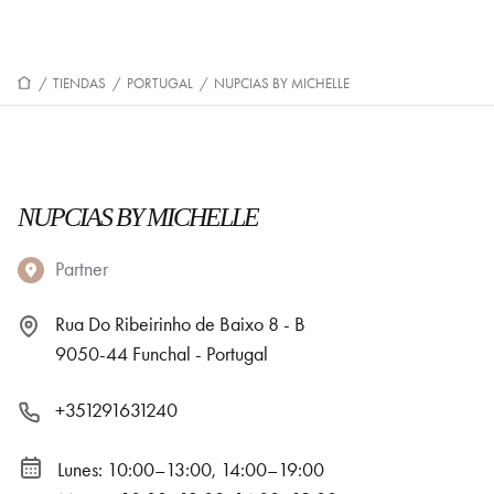
/
TIENDAS
/
PORTUGAL
/
NUPCIAS BY MICHELLE
NUPCIAS BY MICHELLE
Partner
Rua Do Ribeirinho de Baixo 8 - B
9050-44 Funchal - Portugal
+351291631240
Lunes: 10:00–13:00, 14:00–19:00