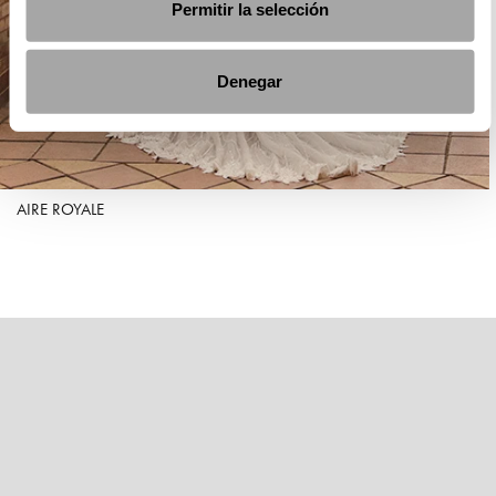
Permitir la selección
Denegar
AIRE ROYALE