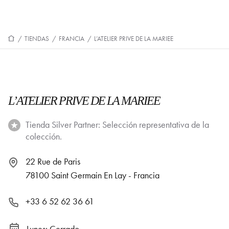
/
TIENDAS
/
FRANCIA
/
L’ATELIER PRIVE DE LA MARIEE
L’ATELIER PRIVE DE LA MARIEE
Tienda Silver Partner: Selección representativa de la
colección.
22 Rue de Paris
78100 Saint Germain En Lay - Francia
+33 6 52 62 36 61