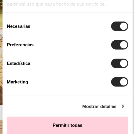
partir del uso que haya hecho de sus servicios.
Selección
Necesarias
de
consentimiento
Preferencias
Estadística
Marketing
Mostrar detalles
AIRE BOHO
Permitir todas