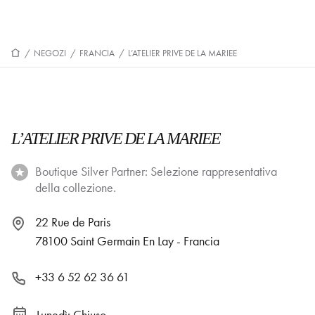
/
NEGOZI
/
FRANCIA
/
L’ATELIER PRIVE DE LA MARIEE
L’ATELIER PRIVE DE LA MARIEE
Boutique Silver Partner: Selezione rappresentativa
della collezione.
22 Rue de Paris
78100 Saint Germain En Lay - Francia
+33 6 52 62 36 61