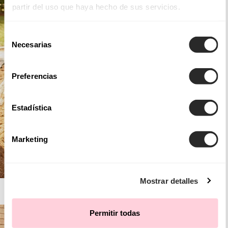
partir del uso que haya hecho de sus servicios.
Selección
Necesarias
de
consentimiento
Preferencias
Estadística
Marketing
Mostrar detalles
AIRE BOHO
Permitir todas