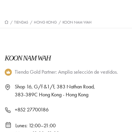
/
TIENDAS
/
HONG KONG
/
KOON NAM WAH
KOON NAM WAH
Tienda Gold Partner: Amplia selección de vestidos.
Shop 16, G/f &1/f, 383 Nathan Road,
383-389C Hong Kong - Hong Kong
+852 27700186
Lunes: 12:00–21:00