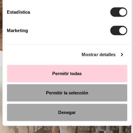
Estadística
Marketing
Mostrar detalles
AIRE ROYALE
Permitir todas
Permitir la selección
Denegar