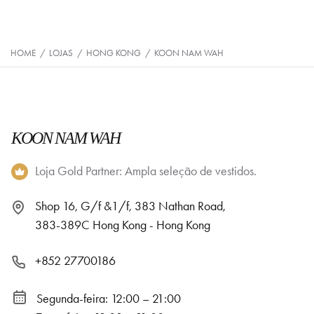
HOME
/
LOJAS
/
HONG KONG
/
KOON NAM WAH
KOON NAM WAH
Loja Gold Partner: Ampla seleção de vestidos.
Shop 16, G/f &1/f, 383 Nathan Road,
383-389C Hong Kong - Hong Kong
+852 27700186
Segunda-feira: 12:00 – 21:00