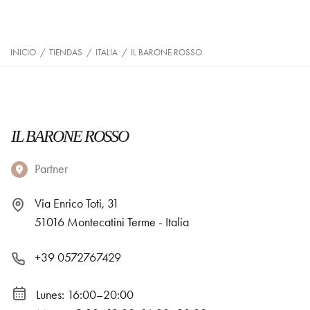
INICIO
/
TIENDAS
/
ITALIA
/
IL BARONE ROSSO
IL BARONE ROSSO
Partner
Via Enrico Toti, 31
51016 Montecatini Terme - Italia
+39 0572767429
Lunes: 16:00–20:00