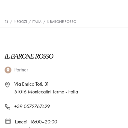
/
NEGOZI
/
ITALIA
/
IL BARONE ROSSO
IL BARONE ROSSO
Partner
Via Enrico Toti, 31
51016 Montecatini Terme - Italia
+39 0572767429
Lunedì: 16:00–20:00