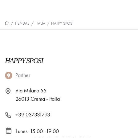
/
TIENDAS
/
ITALIA
/
HAPPY SPOSI
HAPPY SPOSI
Partner
Via Milano 55
26013 Crema - Italia
+39 037331793
Lunes: 15:00–19:00