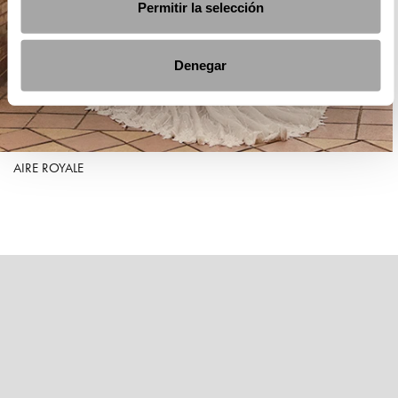
Permitir la selección
Denegar
AIRE ROYALE