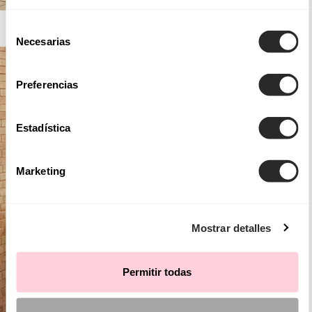
AIRE BARCELONA
Selección
Necesarias
de
consentimiento
Preferencias
Estadística
Marketing
Mostrar detalles
Permitir todas