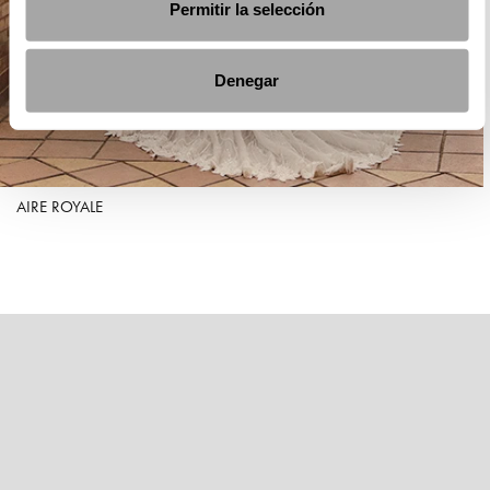
Permitir la selección
Denegar
AIRE ROYALE