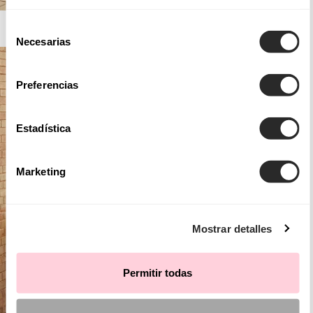
AIRE BARCELONA
Selección
Necesarias
de
consentimiento
Preferencias
Estadística
Marketing
Mostrar detalles
Permitir todas