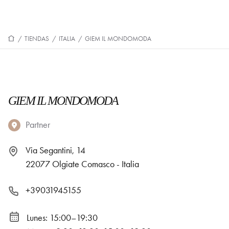
/
TIENDAS
/
ITALIA
/
GIEM IL MONDOMODA
GIEM IL MONDOMODA
Partner
Via Segantini, 14
22077 Olgiate Comasco - Italia
+39031945155
Lunes: 15:00–19:30