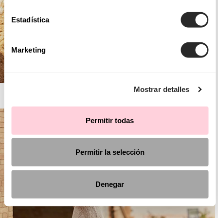
Estadística
Marketing
Mostrar detalles
AIRE BOHO
Permitir todas
Permitir la selección
Denegar