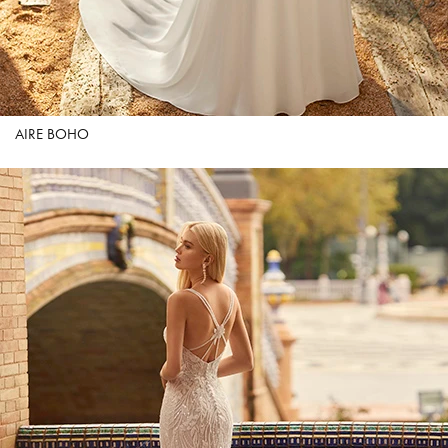
AIRE BOHO