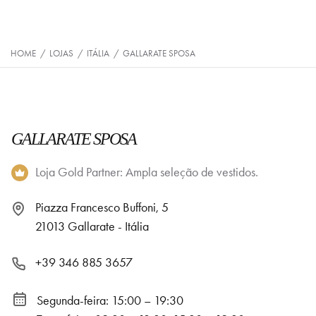
HOME
/
LOJAS
/
ITÁLIA
/
GALLARATE SPOSA
GALLARATE SPOSA
Loja Gold Partner: Ampla seleção de vestidos.
Piazza Francesco Buffoni, 5
21013 Gallarate - Itália
+39 346 885 3657
Segunda-feira: 15:00 – 19:30