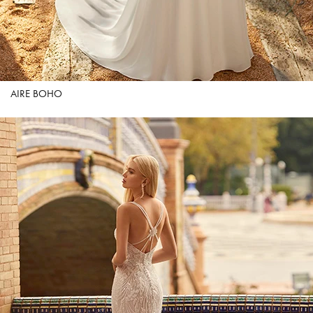
AIRE BOHO