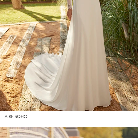
AIRE BOHO