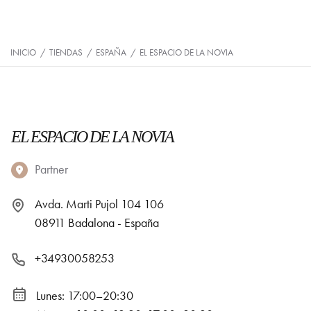
INICIO
/
TIENDAS
/
ESPAÑA
/
EL ESPACIO DE LA NOVIA
EL ESPACIO DE LA NOVIA
Partner
Avda. Marti Pujol 104 106
08911 Badalona - España
+34930058253
Lunes: 17:00–20:30