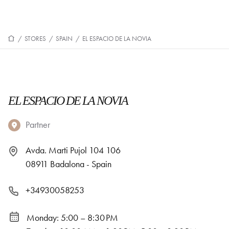
/
STORES
/
SPAIN
/
EL ESPACIO DE LA NOVIA
EL ESPACIO DE LA NOVIA
Partner
Avda. Marti Pujol 104 106
08911 Badalona - Spain
+34930058253
Monday: 5:00 – 8:30 PM