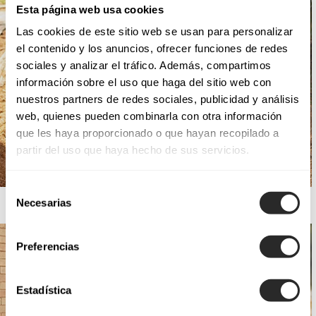
Esta página web usa cookies
Las cookies de este sitio web se usan para personalizar
el contenido y los anuncios, ofrecer funciones de redes
sociales y analizar el tráfico. Además, compartimos
información sobre el uso que haga del sitio web con
nuestros partners de redes sociales, publicidad y análisis
web, quienes pueden combinarla con otra información
que les haya proporcionado o que hayan recopilado a
partir del uso que haya hecho de sus servicios.
Selección
AIRE BOHO
Necesarias
de
consentimiento
Preferencias
Estadística