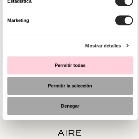
Estadística
Marketing
Mostrar detalles
Permitir todas
Permitir la selección
Denegar