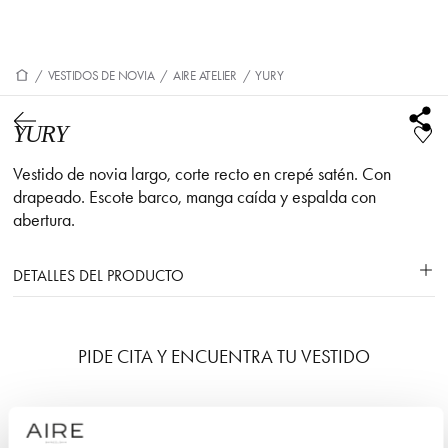
/
VESTIDOS DE NOVIA
/
AIRE ATELIER
/
YURY
YURY
Vestido de novia largo, corte recto en crepé satén. Con
drapeado. Escote barco, manga caída y espalda con
abertura.
DETALLES DEL PRODUCTO
PIDE CITA Y ENCUENTRA TU VESTIDO