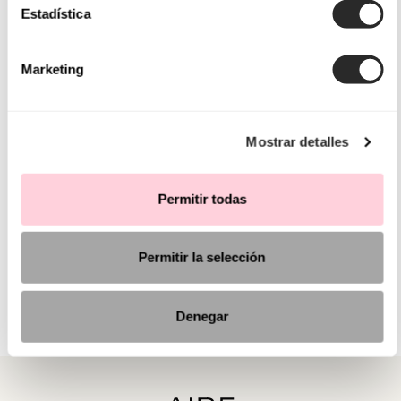
Estadística
Marketing
Mostrar detalles
Permitir todas
Permitir la selección
Denegar