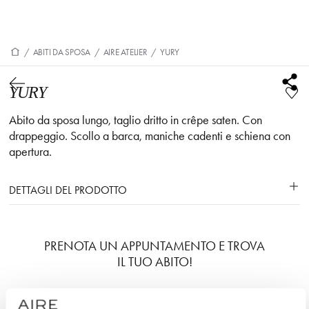
/
ABITI DA SPOSA
/
AIRE ATELIER
/
YURY
YURY
Abito da sposa lungo, taglio dritto in crêpe saten. Con
drappeggio. Scollo a barca, maniche cadenti e schiena con
apertura.
DETTAGLI DEL PRODOTTO
PRENOTA UN APPUNTAMENTO E TROVA
IL TUO ABITO!