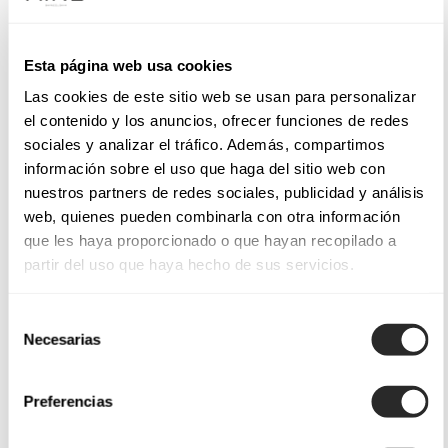
Esta página web usa cookies
Las cookies de este sitio web se usan para personalizar
el contenido y los anuncios, ofrecer funciones de redes
sociales y analizar el tráfico. Además, compartimos
información sobre el uso que haga del sitio web con
nuestros partners de redes sociales, publicidad y análisis
web, quienes pueden combinarla con otra información
que les haya proporcionado o que hayan recopilado a
partir del uso que haya hecho de sus servicios.
Selección
Necesarias
de
consentimiento
Preferencias