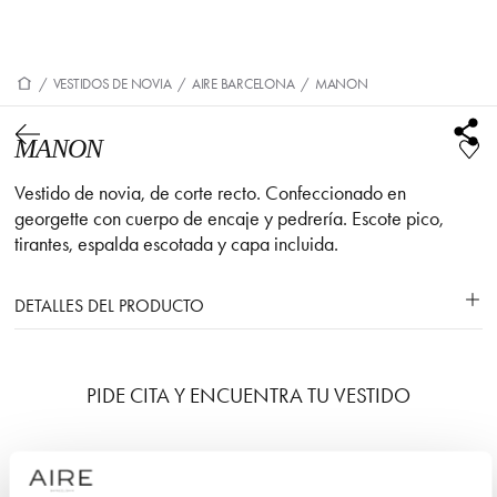
/
VESTIDOS DE NOVIA
/
AIRE BARCELONA
/
MANON
MANON
Vestido de novia, de corte recto. Confeccionado en
georgette con cuerpo de encaje y pedrería. Escote pico,
tirantes, espalda escotada y capa incluida.
DETALLES DEL PRODUCTO
PIDE CITA Y ENCUENTRA TU VESTIDO