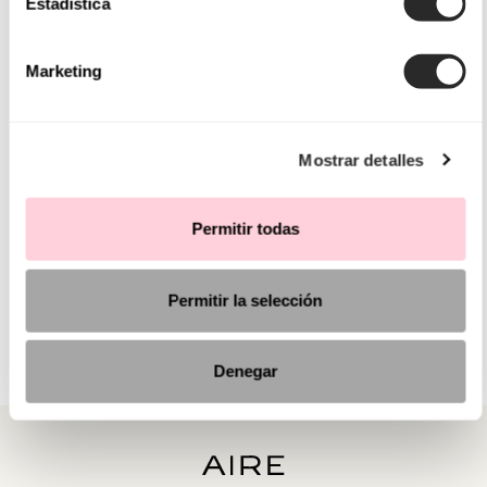
Estadística
Marketing
Mostrar detalles
Permitir todas
Permitir la selección
Denegar