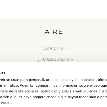
CATEGORÍAS
¿NECESITAS AYUDA?
PUNTOS DE VENTA
ies
web se usan para personalizar el contenido y los anuncios, ofrec
ar el tráfico. Además, compartimos información sobre el uso que
tners de redes sociales, publicidad y análisis web, quienes pue
ación que les haya proporcionado o que hayan recopilado a parti
vicios.