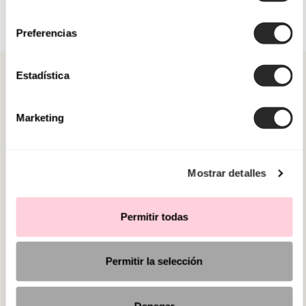
consentimiento
Preferencias
Estadística
Marketing
CATEGORIE
HAI BISOGNO DI AIUTO?
Mostrar detalles
PUNTI VENDITA
Permitir todas
Permitir la selección
Denegar