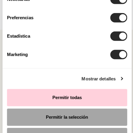
de
consentimiento
Preferencias
Estadística
Marketing
CATEGORÍAS
Mostrar detalles
¿NECESITAS AYUDA?
PUNTOS DE VENTA
Permitir todas
Permitir la selección