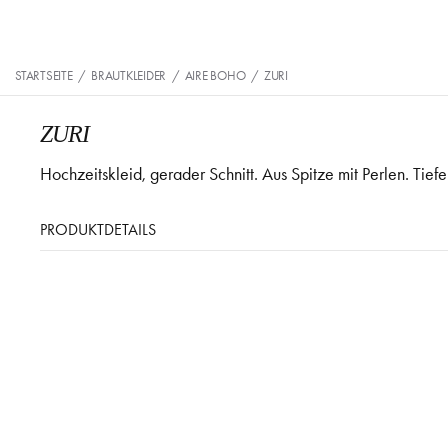
STARTSEITE
/
BRAUTKLEIDER
/
AIRE BOHO
/
ZURI
ZURI
Hochzeitskleid, gerader Schnitt. Aus Spitze mit Perlen. Tief
PRODUKTDETAILS