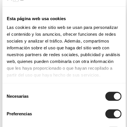
Esta página web usa cookies
Las cookies de este sitio web se usan para personalizar
el contenido y los anuncios, ofrecer funciones de redes
sociales y analizar el tráfico. Además, compartimos
información sobre el uso que haga del sitio web con
nuestros partners de redes sociales, publicidad y análisis
web, quienes pueden combinarla con otra información
que les haya proporcionado o que hayan recopilado a
partir del uso que haya hecho de sus servicios.
Selección
Necesarias
de
consentimiento
Preferencias