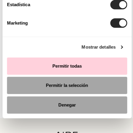
Estadística
Marketing
Mostrar detalles
Permitir todas
Permitir la selección
Denegar