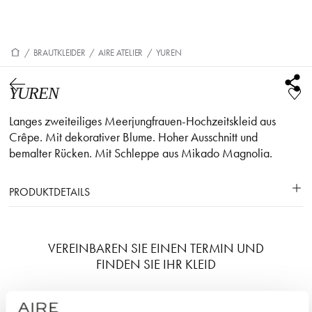
/
BRAUTKLEIDER
/
AIRE ATELIER
/
YUREN
YUREN
Langes zweiteiliges Meerjungfrauen-Hochzeitskleid aus
Crêpe. Mit dekorativer Blume. Hoher Ausschnitt und
bemalter Rücken. Mit Schleppe aus Mikado Magnolia.
PRODUKTDETAILS
VEREINBAREN SIE EINEN TERMIN UND
FINDEN SIE IHR KLEID