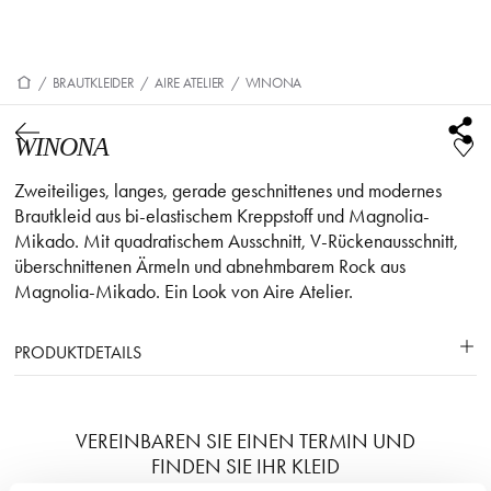
/
BRAUTKLEIDER
/
AIRE ATELIER
/
WINONA
WINONA
Zweiteiliges, langes, gerade geschnittenes und modernes
Brautkleid aus bi-elastischem Kreppstoff und Magnolia-
Mikado. Mit quadratischem Ausschnitt, V-Rückenausschnitt,
überschnittenen Ärmeln und abnehmbarem Rock aus
Magnolia-Mikado. Ein Look von Aire Atelier.
PRODUKTDETAILS
VEREINBAREN SIE EINEN TERMIN UND
FINDEN SIE IHR KLEID