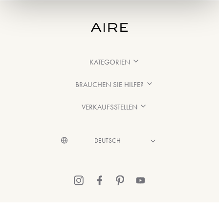
KATEGORIEN
BRAUCHEN SIE HILFE?
VERKAUFSSTELLEN
© 2026 Aire Barcelona
·
Rechtliche Hinweise
·
Datenschutzerklärung
·