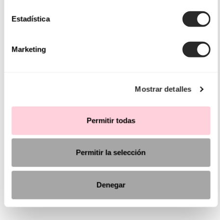
Estadística
Marketing
Mostrar detalles
Permitir todas
Permitir la selección
Denegar