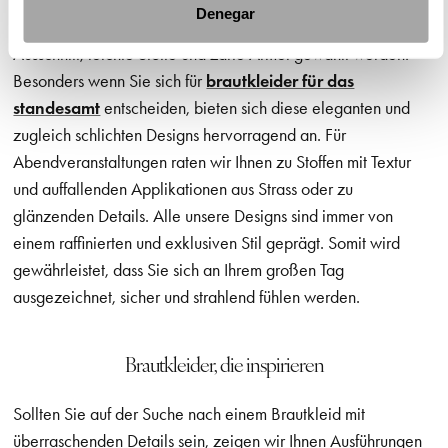
Denegar
Für eine Hochzeit am Tag sollten deshalb ein weicher
Ausschnitt, leichte Stoffe und zarte Ärmel gewählt werden.
Besonders wenn Sie sich für
brautkleider für das
standesamt
entscheiden, bieten sich diese eleganten und
zugleich schlichten Designs hervorragend an. Für
Abendveranstaltungen raten wir Ihnen zu Stoffen mit Textur
und auffallenden Applikationen aus Strass oder zu
glänzenden Details. Alle unsere Designs sind immer von
einem raffinierten und exklusiven Stil geprägt. Somit wird
gewährleistet, dass Sie sich an Ihrem großen Tag
ausgezeichnet, sicher und strahlend fühlen werden.
Brautkleider, die inspirieren
Sollten Sie auf der Suche nach einem Brautkleid mit
überraschenden Details sein, zeigen wir Ihnen Ausführungen