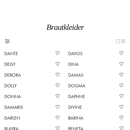
Brautkleider
DANTE
DAVOS
DEISY
DINA
DEBORA
DAMAS
DOLLY
DOGMA
DONNA
DAPHNE
DAMARIS
DIVINE
DARLEN
BARINA
BLAYRA
BENETA