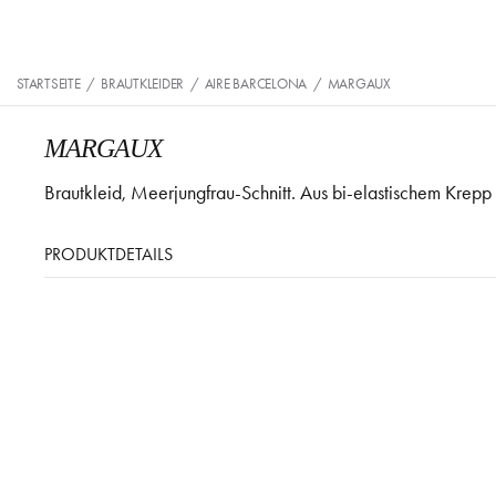
STARTSEITE
/
BRAUTKLEIDER
/
AIRE BARCELONA
/
MARGAUX
MARGAUX
Brautkleid, Meerjungfrau-Schnitt. Aus bi-elastischem Krepp 
PRODUKTDETAILS